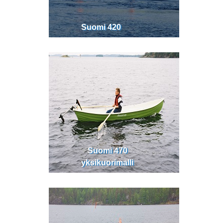
Suomi 420
Suomi 470
yksikuorimalli