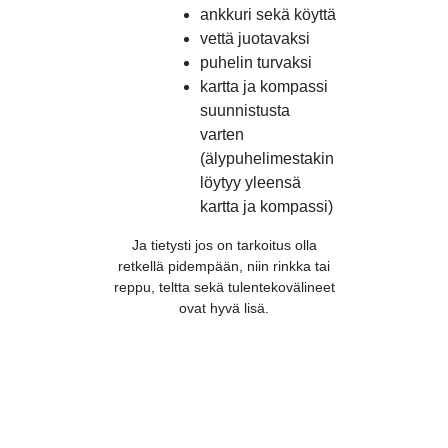
ankkuri sekä köyttä
vettä juotavaksi
puhelin turvaksi
kartta ja kompassi
suunnistusta
varten
(älypuhelimestakin
löytyy yleensä
kartta ja kompassi)
Ja tietysti jos on tarkoitus olla
retkellä pidempään, niin rinkka tai
reppu, teltta sekä tulentekovälineet
ovat hyvä lisä.