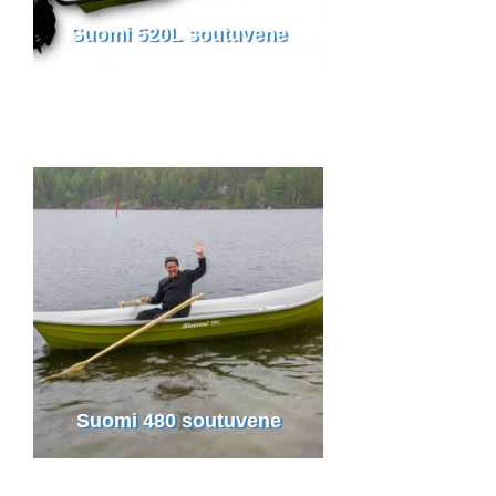
Suomi 520L soutuvene
Suomi 480 soutuvene