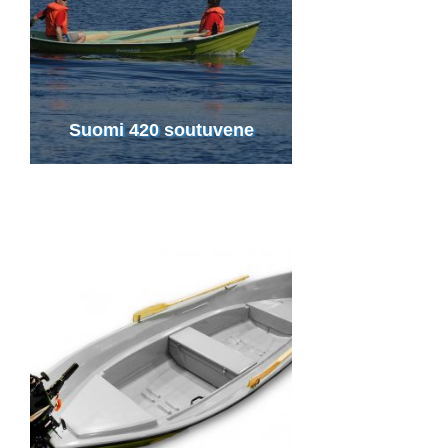
Suomi 420 soutuvene