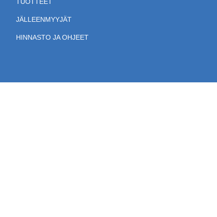
TUOTTEET
JÄLLEENMYYJÄT
HINNASTO JA OHJEET