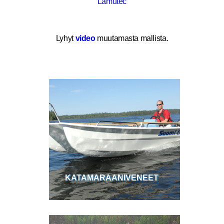
Lamutec
Lyhyt
video
muutamasta mallista.
KATAMARAANIVENEET