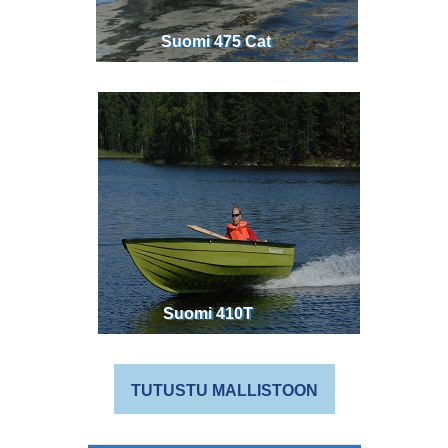
Suomi 475 Cat
Suomi 410T
TUTUSTU MALLISTOON